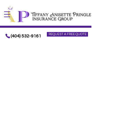
REQUEST A FREE QUOTE
(404) 532-9161