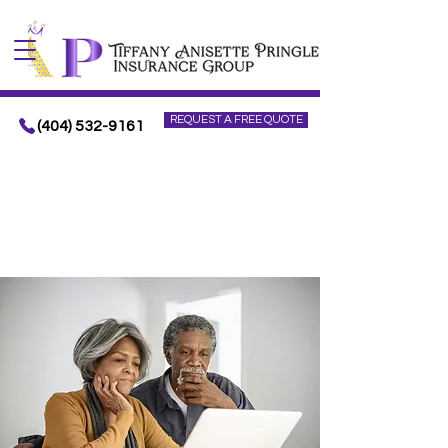
REQUEST A FREE QUOTE
(404) 532-9161