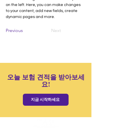
on the left. Here, you can make changes 
to your content, add new fields, create 
dynamic pages and more.
Previous
Next
오늘 보험 견적을 받아보세
요!
지금 시작하세요